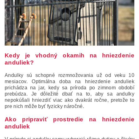
Kedy je vhodný okamih na hniezdenie
anduliek?
Andulky sú schopné rozmnožovania už od veku 10
mesiacov. Optimálna doba na hniezdenie anduliek
prichádza na jar, kedy sa príroda po zimnom období
prebúdza. Je dôležité dbať na to, aby sa andulky
nepokúšali hniezdiť viac ako dvakrát ročne, pretože to
pre nich môže byť fyzicky náročné.
Ako pripraviť prostredie na hniezdenie
anduliek