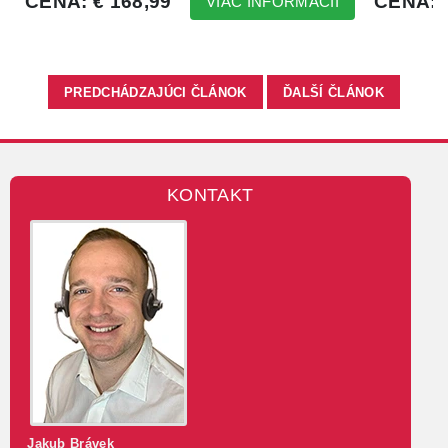
PREDCHÁDZAJÚCI ČLÁNOK
ĎALŠÍ ČLÁNOK
KONTAKT
Jakub Brávek