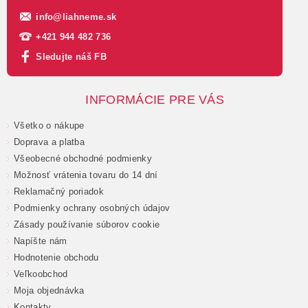
info
@
liahneme.sk
+421 944 482 736
Sledujte náš FB
INFORMÁCIE PRE VÁS
Všetko o nákupe
Doprava a platba
Všeobecné obchodné podmienky
Možnosť vrátenia tovaru do 14 dní
Reklamačný poriadok
Podmienky ochrany osobných údajov
Zásady používanie súborov cookie
Napíšte nám
Hodnotenie obchodu
Veľkoobchod
Moja objednávka
Kontakty