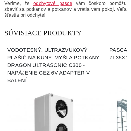
Veríme, že
odchytové pasce
vám čoskoro pomôžu
zbaviť sa potkanov a potkanov a vrátia vám pokoj. Veľa
šťastia pri odchyte!
SÚVISIACE PRODUKTY