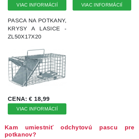
Kam umiestniť odchytovú pascu pre
potkanov?