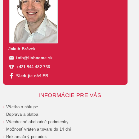
Jakub Brávek
info
@
liahneme.sk
+421 944 482 736
Sledujte náš FB
INFORMÁCIE PRE VÁS
Všetko o nákupe
Doprava a platba
Všeobecné obchodné podmienky
Možnosť vrátenia tovaru do 14 dní
Reklamačný poriadok