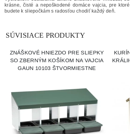
krásne, čisté a nepoškodené domáce vajcia, pre ktoré
budete k sliepočkám s radosťou chodiť každý deň.
SÚVISIACE PRODUKTY