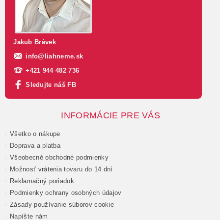
Jakub Brávek
info
@
liahneme.sk
+421 944 482 736
Sledujte náš FB
INFORMÁCIE PRE VÁS
Všetko o nákupe
Doprava a platba
Všeobecné obchodné podmienky
Možnosť vrátenia tovaru do 14 dní
Reklamačný poriadok
Podmienky ochrany osobných údajov
Zásady používanie súborov cookie
Napíšte nám