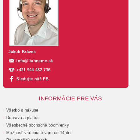
Jakub Brávek
info
@
liahneme.sk
+421 944 482 736
Sledujte náš FB
INFORMÁCIE PRE VÁS
Všetko o nákupe
Doprava a platba
Všeobecné obchodné podmienky
Možnosť vrátenia tovaru do 14 dní