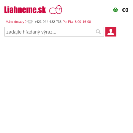
€0
+421 944 482 736