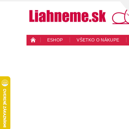
ESHOP
VŠETKO O NÁKUPE
KONTAKTY
VEĽKOOBCHOD
BLO