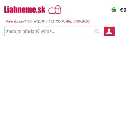
€0
+421 944 482 736