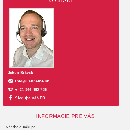
KONTAKT
Jakub Brávek
info
@
liahneme.sk
+421 944 482 736
Sledujte náš FB
INFORMÁCIE PRE VÁS
Všetko o nákupe