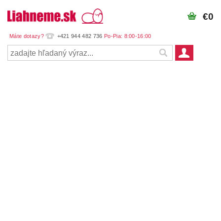
€0
+421 944 482 736