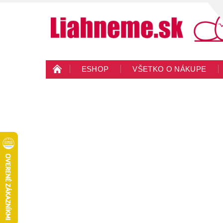
ESHOP
VŠETKO O NÁKUPE
KONTAKTY
VEĽKOOBCHOD
BLO