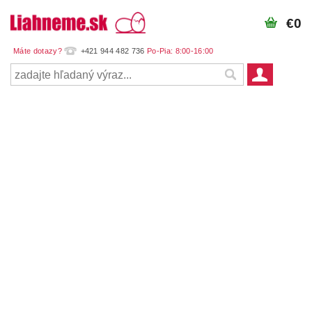
€0
+421 944 482 736