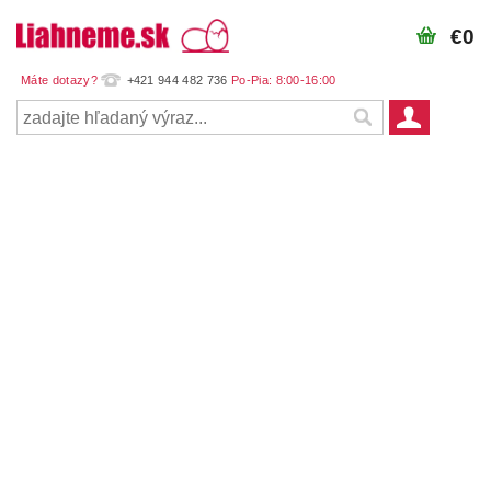
€0
+421 944 482 736