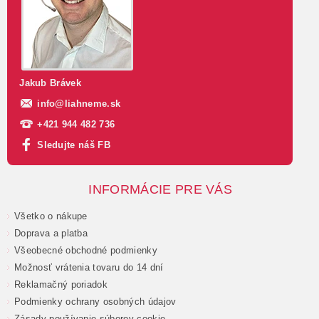
Jakub Brávek
info
@
liahneme.sk
+421 944 482 736
Sledujte náš FB
INFORMÁCIE PRE VÁS
Všetko o nákupe
Doprava a platba
Všeobecné obchodné podmienky
Možnosť vrátenia tovaru do 14 dní
Reklamačný poriadok
Podmienky ochrany osobných údajov
Zásady používanie súborov cookie