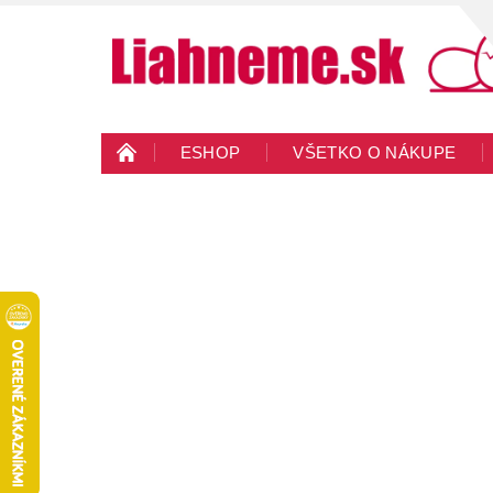
ESHOP
VŠETKO O NÁKUPE
KONTAKTY
VEĽKOOBCHOD
BLO