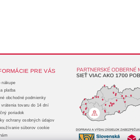
FORMÁCIE PRE VÁS
o nákupe
a platba
né obchodné podmienky
vrátenia tovaru do 14 dní
čný poriadok
ky ochrany osobných údajov
oužívanie súborov cookie
 nám