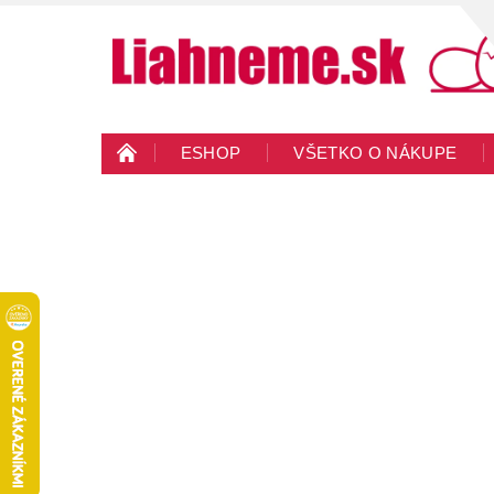
ESHOP
VŠETKO O NÁKUPE
KONTAKTY
VEĽKOOBCHOD
BLO