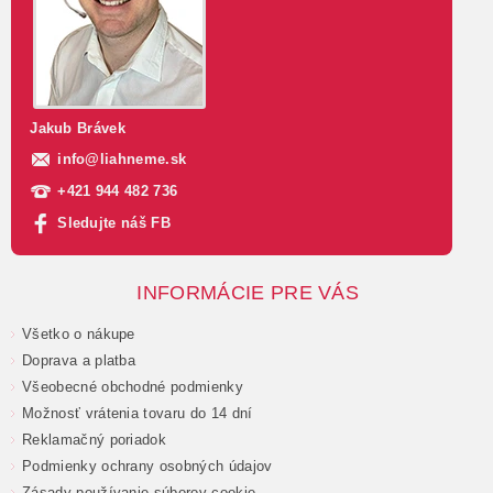
Jakub Brávek
info
@
liahneme.sk
+421 944 482 736
Sledujte náš FB
INFORMÁCIE PRE VÁS
Všetko o nákupe
Doprava a platba
Všeobecné obchodné podmienky
Možnosť vrátenia tovaru do 14 dní
Reklamačný poriadok
Podmienky ochrany osobných údajov
Zásady používanie súborov cookie