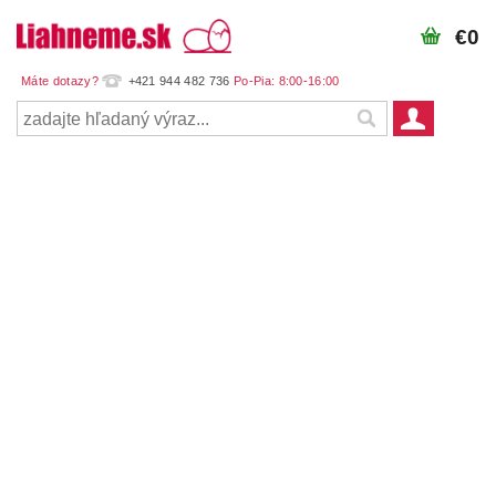
€0
+421 944 482 736