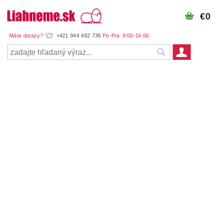
€0
+421 944 482 736