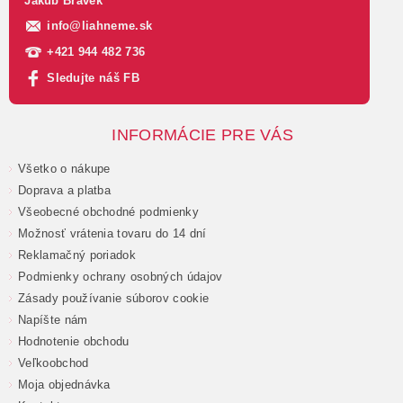
Jakub Brávek
info
@
liahneme.sk
+421 944 482 736
Sledujte náš FB
INFORMÁCIE PRE VÁS
Všetko o nákupe
Doprava a platba
Všeobecné obchodné podmienky
Možnosť vrátenia tovaru do 14 dní
Reklamačný poriadok
Podmienky ochrany osobných údajov
Zásady používanie súborov cookie
Napíšte nám
Hodnotenie obchodu
Veľkoobchod
Moja objednávka