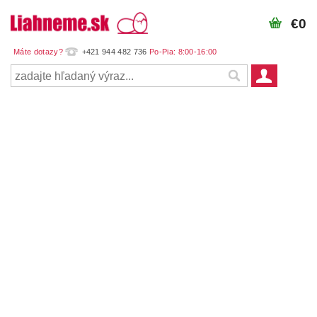
€0
+421 944 482 736