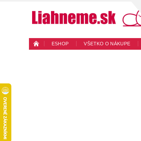
ESHOP
VŠETKO O NÁKUPE
KONTAKTY
VEĽKOOBCHOD
BLO