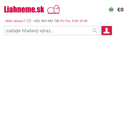
€0
+421 944 482 736