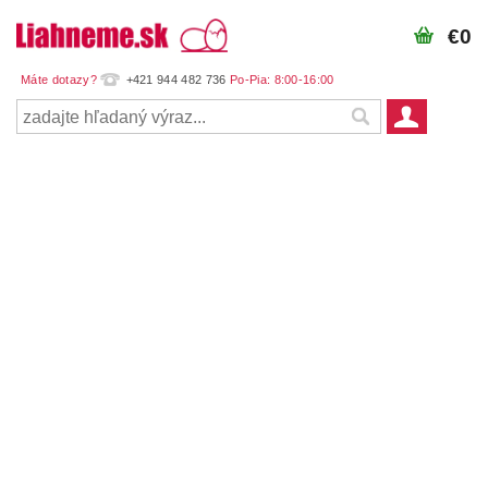
€0
+421 944 482 736