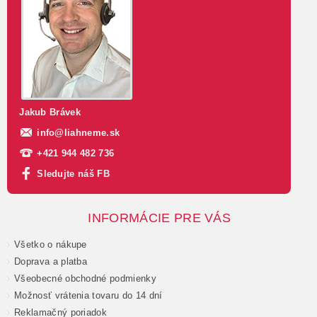
Jakub Brávek
info
@
liahneme.sk
+421 944 482 736
Sledujte náš FB
INFORMÁCIE PRE VÁS
Všetko o nákupe
Doprava a platba
Všeobecné obchodné podmienky
Možnosť vrátenia tovaru do 14 dní
Reklamačný poriadok