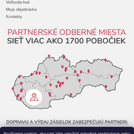
Veľkoobchod
Moja objednávka
Kontakty
Používame cookies, aby sme Vám umožnili pohodlné prehliadanie webu