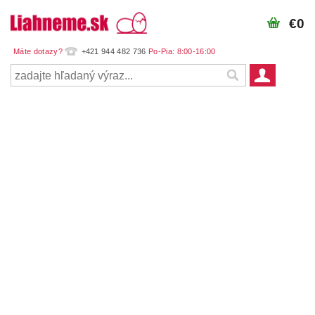
€0
+421 944 482 736