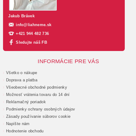
Jakub Brávek
info
@
liahneme.sk
+421 944 482 736
Sledujte náš FB
INFORMÁCIE PRE VÁS
Všetko o nákupe
Doprava a platba
Všeobecné obchodné podmienky
Možnosť vrátenia tovaru do 14 dní
Reklamačný poriadok
Podmienky ochrany osobných údajov
Zásady používanie súborov cookie
Napíšte nám
Hodnotenie obchodu