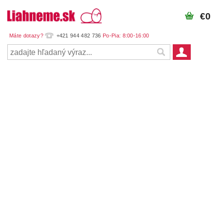
€0
+421 944 482 736