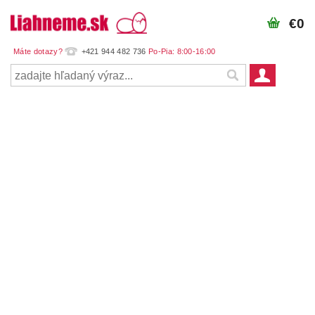
€0
+421 944 482 736