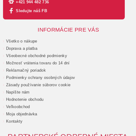
+421 944 482 736
Sledujte náš FB
INFORMÁCIE PRE VÁS
Všetko o nákupe
Doprava a platba
Všeobecné obchodné podmienky
Možnosť vrátenia tovaru do 14 dní
Reklamačný poriadok
Podmienky ochrany osobných údajov
Zásady používanie súborov cookie
Napíšte nám
Hodnotenie obchodu
Veľkoobchod
Moja objednávka
Kontakty