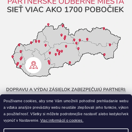
Používame cookies, aby sme Vám umožnili pohodlné prehliadanie webu
a vďaka analýze prevádzky webu neustále zlepšovali jeho funkcie, výkon
a použiteľnosť. Všetky si môžete podrobnejšie nastaviť alebo kedykoľvek
vypnúť v Nastavenie.
Viac informácií o cookies.