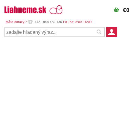
€0
+421 944 482 736