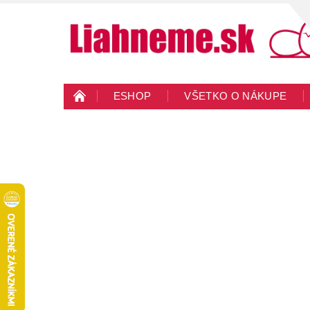
ESHOP
VŠETKO O NÁKUPE
KONTAKTY
VEĽKOOBCHOD
BLO