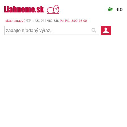
€0
+421 944 482 736