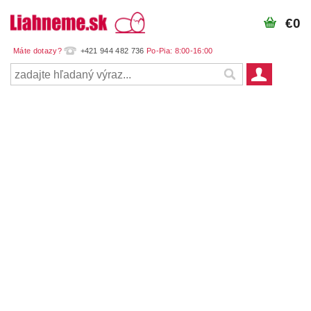
€0
+421 944 482 736