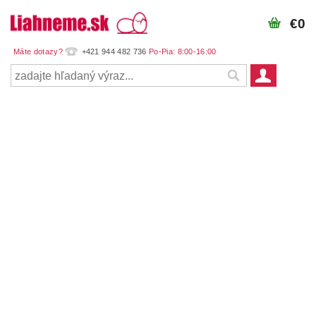
€0
+421 944 482 736