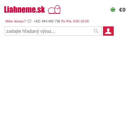
€0
+421 944 482 736