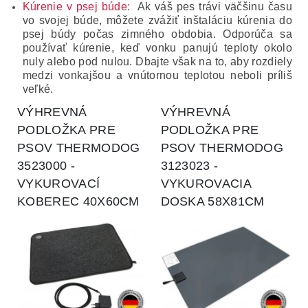
Kúrenie v psej búde:
Ak váš pes trávi väčšinu času
vo svojej búde, môžete zvážiť inštaláciu kúrenia do
psej búdy počas zimného obdobia.
Odporúča sa
používať kúrenie, keď vonku panujú teploty okolo
nuly alebo pod nulou.
Dbajte však na to, aby rozdiely
medzi vonkajšou a vnútornou teplotou neboli príliš
veľké.