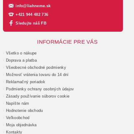
info
@
liahneme.sk
+421 944 482 736
Sledujte náš FB
INFORMÁCIE PRE VÁS
Všetko o nákupe
Doprava a platba
Všeobecné obchodné podmienky
Možnosť vrátenia tovaru do 14 dní
Reklamačný poriadok
Podmienky ochrany osobných údajov
Zásady používanie súborov cookie
Napíšte nám
Hodnotenie obchodu
Veľkoobchod
Moja objednávka
Kontakty