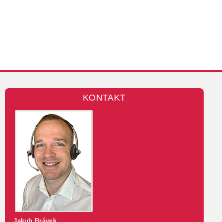
KONTAKT
Jakub Brávek