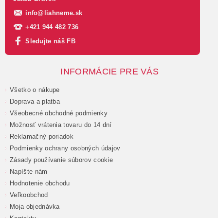
info
@
liahneme.sk
+421 944 482 736
Sledujte náš FB
INFORMÁCIE PRE VÁS
Všetko o nákupe
Doprava a platba
Všeobecné obchodné podmienky
Možnosť vrátenia tovaru do 14 dní
Reklamačný poriadok
Podmienky ochrany osobných údajov
Zásady používanie súborov cookie
Napíšte nám
Hodnotenie obchodu
Veľkoobchod
Moja objednávka