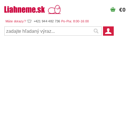
€0
+421 944 482 736