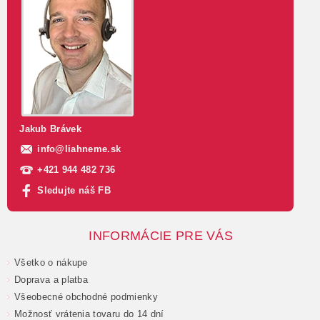
Jakub Brávek
info
@
liahneme.sk
+421 944 482 736
Sledujte náš FB
INFORMÁCIE PRE VÁS
Všetko o nákupe
Doprava a platba
Všeobecné obchodné podmienky
Možnosť vrátenia tovaru do 14 dní