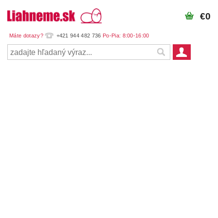
€0
+421 944 482 736