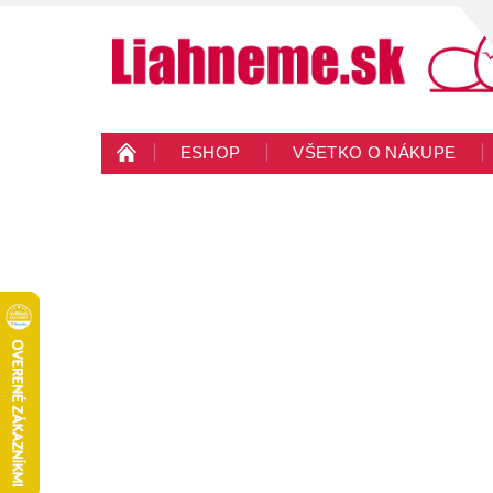
ESHOP
VŠETKO O NÁKUPE
KONTAKTY
VEĽKOOBCHOD
BLO