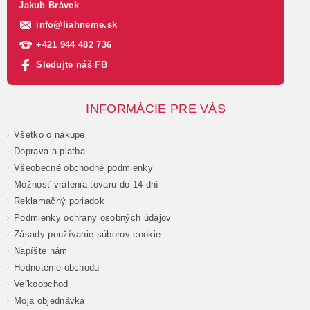
Jakub Brávek
info
@
liahneme.sk
+421 944 482 736
Sledujte náš FB
INFORMÁCIE PRE VÁS
Všetko o nákupe
Doprava a platba
Všeobecné obchodné podmienky
Možnosť vrátenia tovaru do 14 dní
Reklamačný poriadok
Podmienky ochrany osobných údajov
Zásady používanie súborov cookie
Napíšte nám
Hodnotenie obchodu
Veľkoobchod
Moja objednávka