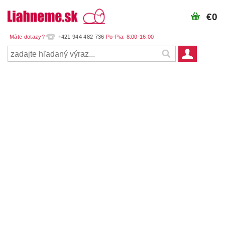
€0
+421 944 482 736