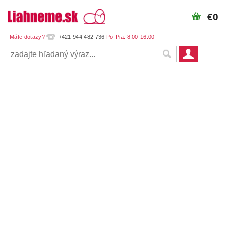
€0
+421 944 482 736