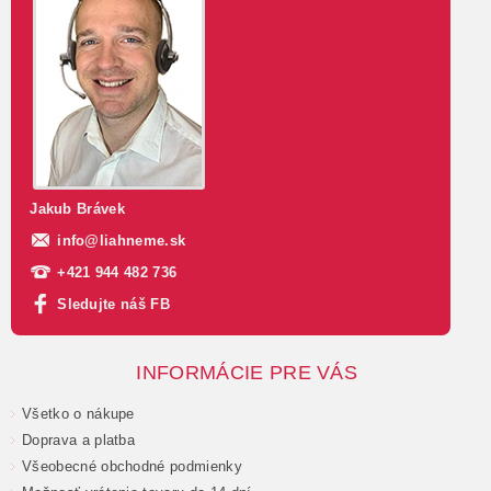
Jakub Brávek
info
@
liahneme.sk
+421 944 482 736
Sledujte náš FB
INFORMÁCIE PRE VÁS
Všetko o nákupe
Doprava a platba
Všeobecné obchodné podmienky