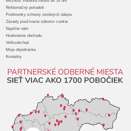
Možnosť vrátenia tovaru do 14 dní
Reklamačný poriadok
Podmienky ochrany osobných údajov
Zásady používanie súborov cookie
Napíšte nám
Hodnotenie obchodu
Veľkoobchod
Moja objednávka
Kontakty