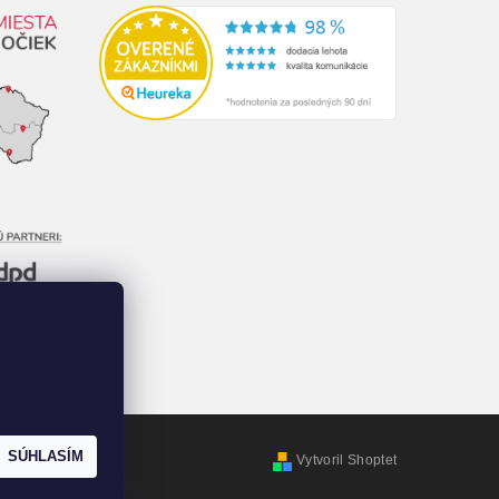
SÚHLASÍM
Vytvoril Shoptet