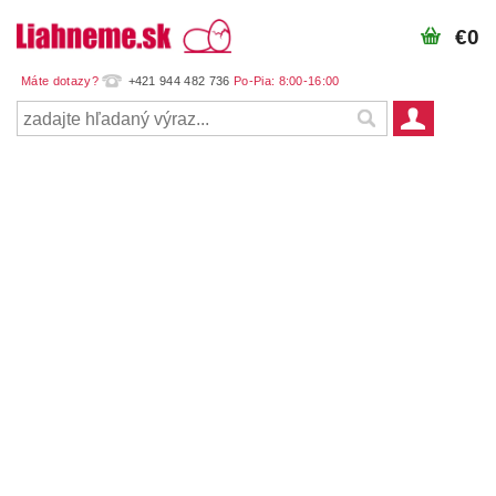
€0
+421 944 482 736