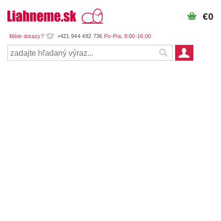
€0
+421 944 482 736