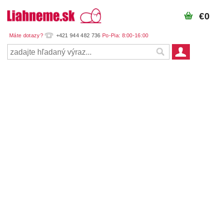
€0
+421 944 482 736