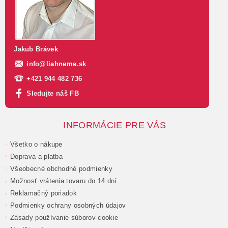
Jakub Brávek
info
@
liahneme.sk
+421 944 482 736
Sledujte náš FB
INFORMÁCIE PRE VÁS
Všetko o nákupe
Doprava a platba
Všeobecné obchodné podmienky
Možnosť vrátenia tovaru do 14 dní
Reklamačný poriadok
Podmienky ochrany osobných údajov
Zásady používanie súborov cookie