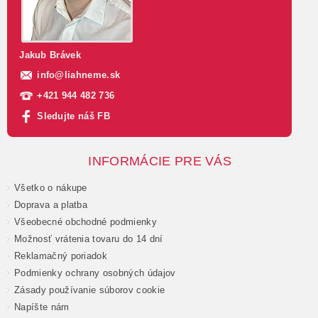
Jakub Brávek
info
@
liahneme.sk
+421 944 482 736
Sledujte náš FB
INFORMÁCIE PRE VÁS
Všetko o nákupe
Doprava a platba
Všeobecné obchodné podmienky
Možnosť vrátenia tovaru do 14 dní
Reklamačný poriadok
Podmienky ochrany osobných údajov
Zásady používanie súborov cookie
Napíšte nám