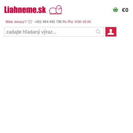
€0
+421 944 482 736