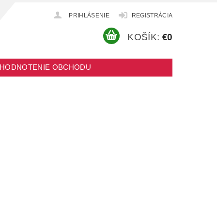
PRIHLÁSENIE
REGISTRÁCIA
KOŠÍK:
€0
HODNOTENIE OBCHODU