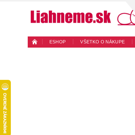
ESHOP
VŠETKO O NÁKUPE
KONTAKTY
VEĽKOOBCHOD
BLO