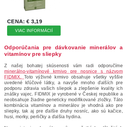
Odporúčania pre dávkovanie minerálov a
vitamínov pre sliepky
Z našej bohatej skúsenosti vám radi odporučíme
minerálno-vitamínové krmivo pre nosnice s názvom
FIDMIX.
Toto výživné krmivo obsahuje všetky vyššie
uvedené kľúčové látky, a navyše mnoho ďalších pre
podporu zdravia vašich sliepok a zlepšenie kvality ich
znášky vajec. FIDMIX je vyrobené v Českej republike a
neobsahuje žiadne geneticky modifikované zložky. Táto
kombinácia vitamínov a minerálov je vhodná ako pre
sliepky, tak aj pre ďalšie druhy nosníc, ako sú kačice,
husi, morky, perličky a ďalšia hydina.