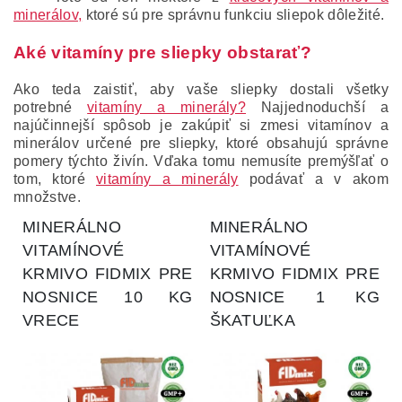
minerálov,
ktoré sú pre správnu funkciu sliepok dôležité.
Aké vitamíny pre sliepky obstarať?
Ako teda zaistiť, aby vaše sliepky dostali všetky
potrebné
vitamíny a minerály?
Najjednoduchší a
najúčinnejší spôsob je zakúpiť si zmesi vitamínov a
minerálov určené pre sliepky, ktoré obsahujú správne
pomery týchto živín. Vďaka tomu nemusíte premýšľať o
tom, ktoré
vitamíny a minerály
podávať a v akom
množstve.