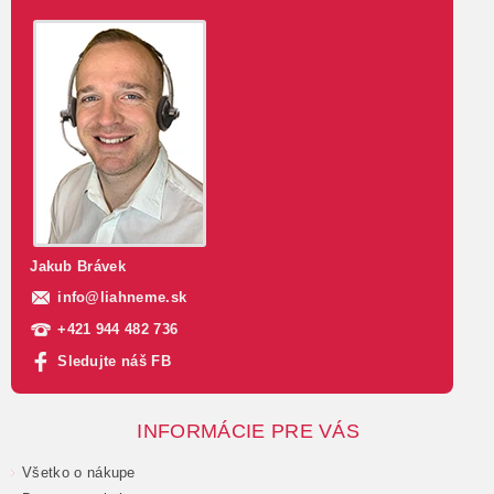
Jakub Brávek
info
@
liahneme.sk
+421 944 482 736
Sledujte náš FB
INFORMÁCIE PRE VÁS
Všetko o nákupe