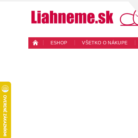
ESHOP
VŠETKO O NÁKUPE
KONTAKTY
VEĽKOOBCHOD
BLO