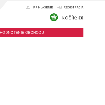
PRIHLÁSENIE
REGISTRÁCIA
KOŠÍK:
€0
HODNOTENIE OBCHODU