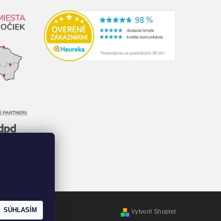
SÚHLASÍM
Vytvoril Shoptet