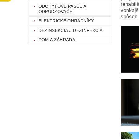
rehabil
ODCHYTOVÉ PASCE A
vonkajš
ODPUDZOVAČE
spôsob s
ELEKTRICKÉ OHRADNÍKY
DEZINSEKCIA a DEZINFEKCIA
DOM A ZÁHRADA