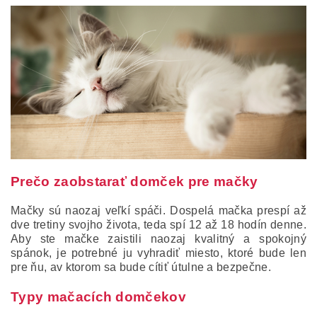
Prečo zaobstarať domček pre mačky
Mačky sú naozaj veľkí spáči. Dospelá mačka prespí až
dve tretiny svojho života, teda spí 12 až 18 hodín denne.
Aby ste mačke zaistili naozaj kvalitný a spokojný
spánok, je potrebné ju vyhradiť miesto, ktoré bude len
pre ňu, av ktorom sa bude cítiť útulne a bezpečne.
Typy mačacích domčekov