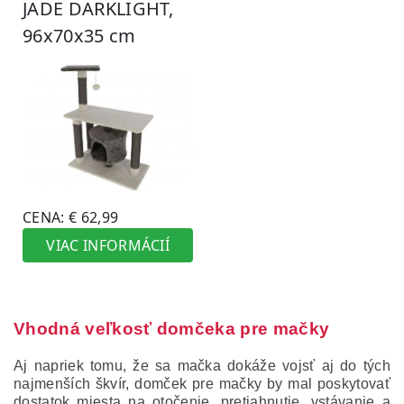
Vhodná veľkosť domčeka pre mačky
Aj napriek tomu, že sa mačka dokáže vojsť aj do tých
najmenších škvír, domček pre mačky by mal poskytovať
dostatok miesta na otočenie, pretiahnutie, vstávanie a