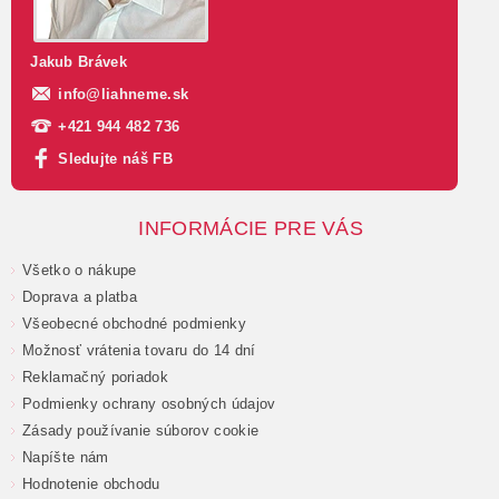
Jakub Brávek
info
@
liahneme.sk
+421 944 482 736
Sledujte náš FB
INFORMÁCIE PRE VÁS
Všetko o nákupe
Doprava a platba
Všeobecné obchodné podmienky
Možnosť vrátenia tovaru do 14 dní
Reklamačný poriadok
Podmienky ochrany osobných údajov
Zásady používanie súborov cookie
Napíšte nám
Hodnotenie obchodu