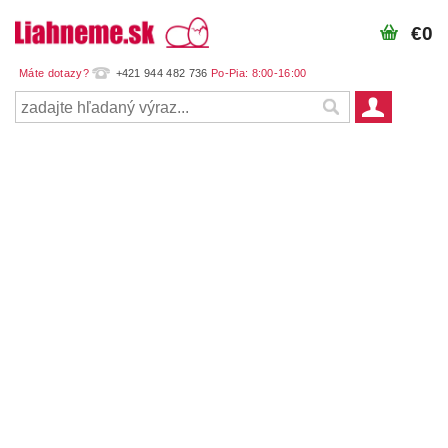
€0
+421 944 482 736