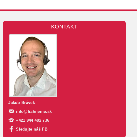
KONTAKT
Jakub Brávek
info
@
liahneme.sk
+421 944 482 736
Sledujte náš FB