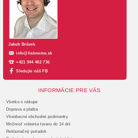
Jakub Brávek
info
@
liahneme.sk
+421 944 482 736
Sledujte náš FB
INFORMÁCIE PRE VÁS
Všetko o nákupe
Doprava a platba
Všeobecné obchodné podmienky
Možnosť vrátenia tovaru do 14 dní
Reklamačný poriadok