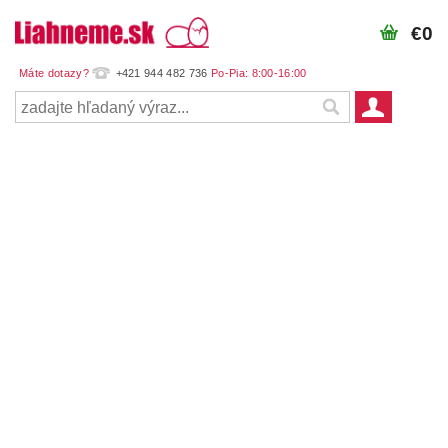
€0
+421 944 482 736