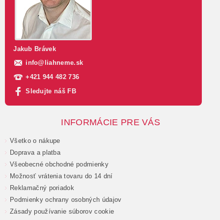
Jakub Brávek
info
@
liahneme.sk
+421 944 482 736
Sledujte náš FB
INFORMÁCIE PRE VÁS
Všetko o nákupe
Doprava a platba
Všeobecné obchodné podmienky
Možnosť vrátenia tovaru do 14 dní
Reklamačný poriadok
Podmienky ochrany osobných údajov
Zásady používanie súborov cookie