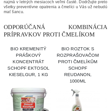
najmä v letných mesiacoch veľmi časté. Dodržujte preto
všetky preventívne opatrenia a čmelíci u Vás už nebudú
mať šancu.
ODPORÚČANÁ KOMBINÁCIA
PRÍPRAVKOV PROTI ČMELÍKOM