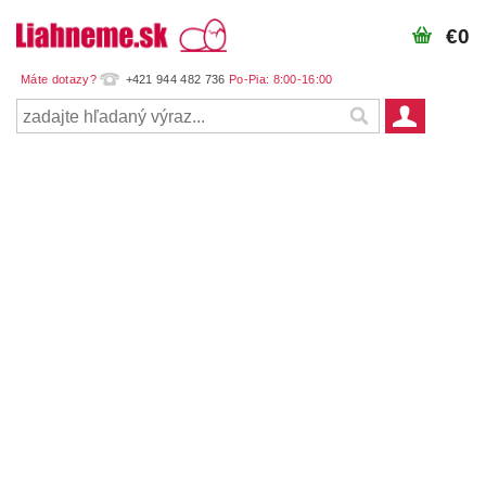
€0
+421 944 482 736