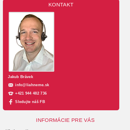
KONTAKT
Jakub Brávek
info
@
liahneme.sk
+421 944 482 736
Sledujte náš FB
INFORMÁCIE PRE VÁS