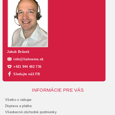
Jakub Brávek
info
@
liahneme.sk
+421 944 482 736
Sledujte náš FB
INFORMÁCIE PRE VÁS
Všetko o nákupe
Doprava a platba
Všeobecné obchodné podmienky