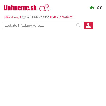
€0
+421 944 482 736