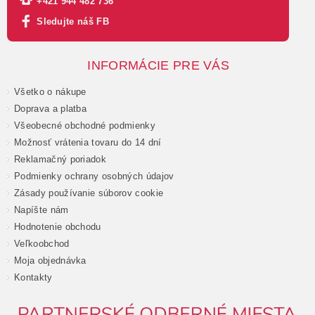
+421 944 482 736
Sledujte náš FB
INFORMÁCIE PRE VÁS
Všetko o nákupe
Doprava a platba
Všeobecné obchodné podmienky
Možnosť vrátenia tovaru do 14 dní
Reklamačný poriadok
Podmienky ochrany osobných údajov
Zásady používanie súborov cookie
Napíšte nám
Hodnotenie obchodu
Veľkoobchod
Moja objednávka
Kontakty