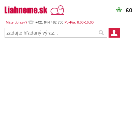
€0
+421 944 482 736