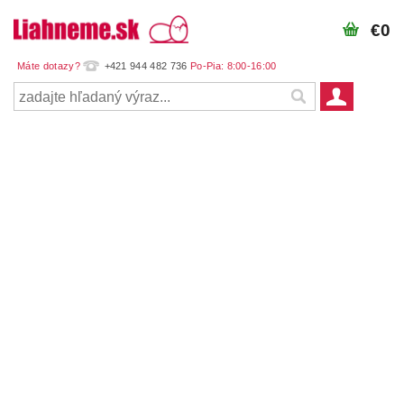
€0
+421 944 482 736