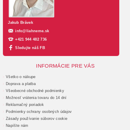
Jakub Brávek
info
@
liahneme.sk
+421 944 482 736
Sledujte náš FB
INFORMÁCIE PRE VÁS
Všetko o nákupe
Doprava a platba
Všeobecné obchodné podmienky
Možnosť vrátenia tovaru do 14 dní
Reklamačný poriadok
Podmienky ochrany osobných údajov
Zásady používanie súborov cookie
Napíšte nám